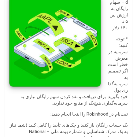
d – سهام
رایگان به
ارزش بین
۵ تا
۱۴۰ دلار
* توجه
کنید:
سرمایه در
معرض
خطر است
اگر تصمیم
به
سرمایه‌گذا
ری پول
خود بگیرید. برای دریافت و نقد کردن سهم رایگان نیازی به
سرمایه‌گذاری هیچ‌یک از منابع خود ندارید.
ثبت‌نام در Robinhood را اینجا انجام دهید:
یک حساب رایگان باز کنید و چک‌های تأیید را کامل کنید (شما نیاز
به یک مدرک شناسایی و شماره بیمه ملی – National