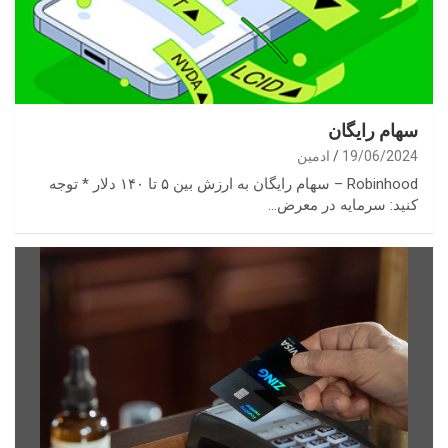
سهام رایگان
19/06/2024
ادمین
Robinhood – سهام رایگان به ارزش بین ۵ تا ۱۴۰ دلار * توجه
کنید: سرمایه در معرض…