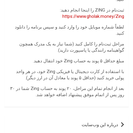
ثبت‌نام در ZING را اینجا انجام دهید:
https://www.gholak.money/Zing
لطفاً شماره موبایل خود را وارد کنید و سپس برنامه را دانلود
کنید.
مراحل ثبت‌نام را کامل کنید (شما نیاز به یک مدرک همچون
گواهینامه رانندگی یا پاسپورت دارید).
مبلغ حداقل ۵ پوند به حساب Zing خود انتقال دهید.
با استفاده از کارت دیجیتال یا فیزیکی Zing خود، در هر واحد
پولی خرید کنید (حداقل ۵ پوند یا معادل آن در ارز دیگر).
بعد از انجام تمام این مراحل، ۲۰ پوند به حساب Zing شما در ۳۰
روز پس از اتمام موفق پیشنهاد اضافه خواهد شد.
راهبری
درباره این وب‌سایت
نوشته